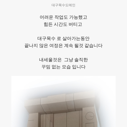
대구목수도메인
어려운 작업도 가능했고
힘든 시간도 버티고
대구목수 로 살아가는동안
끝나지 않은 여정은 계속 될것 같습니다
내세울것은 그냥 솔직한
꾸밈 없는 모습 입니다