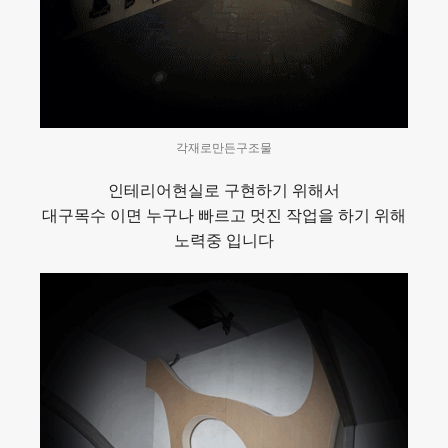
각재로만든구조물
인테리어현실로 구현하기 위해서
대구목수 이면 누구나 빠르고 멋진 작업을 하기 위해
노력중 입니다