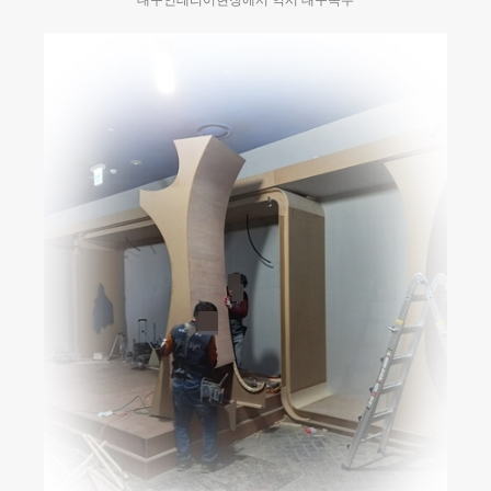
대구인테리어현장에서 역시 대구목수