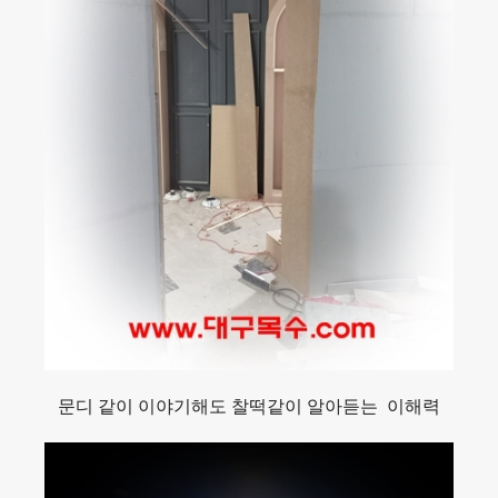
문디 같이 이야기해도 찰떡같이 알아듣는 이해력