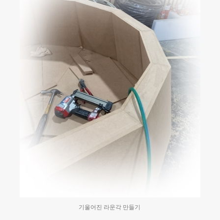
기울어진 라운각 만들기