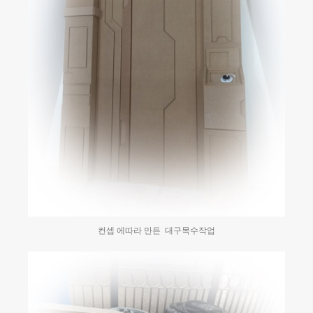
컨셉 에따라 만든 대구목수작업