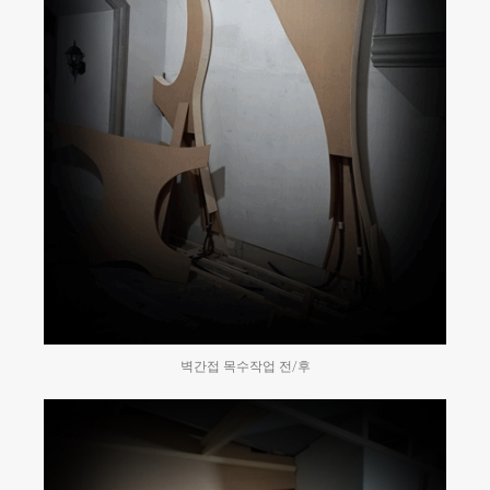
벽간접 목수작업 전/후