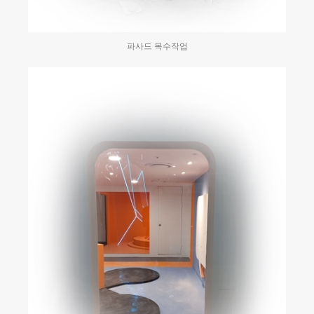
파사드 목수작업