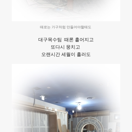
때로는 가구처럼 만들어야할때도
대구목수팀 때론 흩어지고
또다시 뭉치고
오랜시간 세월이 흘러도