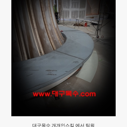
대구목수 개개인스킬 에서 팀왹